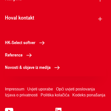
Hoval kontakt
HK-Select softver
Reference
Novosti & objave iz medija
Impressum
Uvjeti uporabe
Opći uvjeti poslovanja
Izjava o privatnosti
Politika kolačića
Kodeks ponašanja