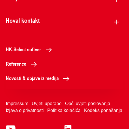
Hoval kontakt
HK-Select softver
Reference
Novosti & objave iz medija
Impressum
Uvjeti uporabe
Opći uvjeti poslovanja
Izjava o privatnosti
Politika kolačića
Kodeks ponašanja