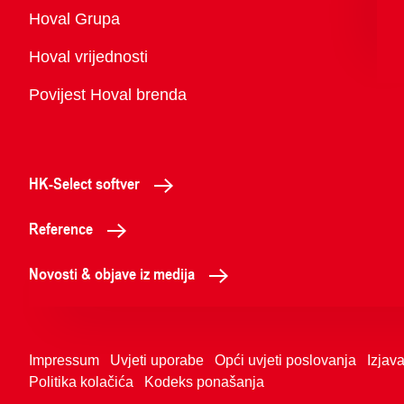
Pregled
Hoval Grupa
Hoval vrijednosti
Povijest Hoval brenda
HK-Select softver
Reference
Novosti & objave iz medija
Impressum
Uvjeti uporabe
Opći uvjeti poslovanja
Izjava
Politika kolačića
Kodeks ponašanja