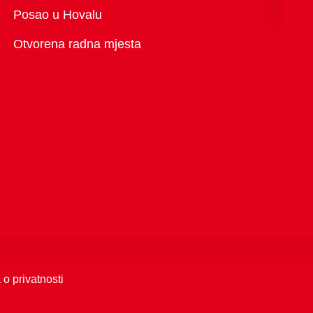
Pregled
Posao u Hovalu
Otvorena radna mjesta
 o privatnosti