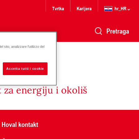
Tvrtka
Karijera
hr_HR
Pretraga
 sito, analizzare l'utilizzo del
Accetta tutti i cookie
za energiju i okoliš
Hoval kontakt