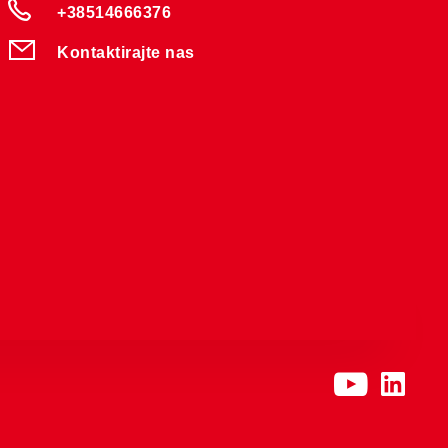
+38514666376
Kontaktirajte nas