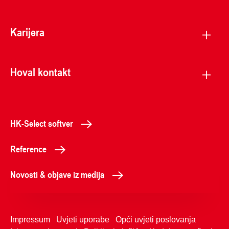
Karijera
Hoval kontakt
HK-Select softver
Reference
Novosti & objave iz medija
Impressum
Uvjeti uporabe
Opći uvjeti poslovanja