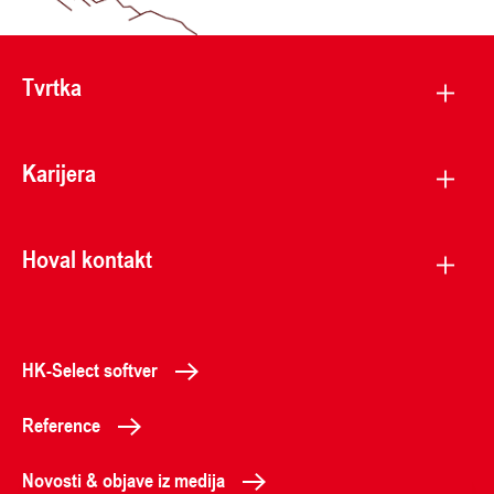
Tvrtka
Karijera
Hoval kontakt
HK-Select softver
Reference
Novosti & objave iz medija