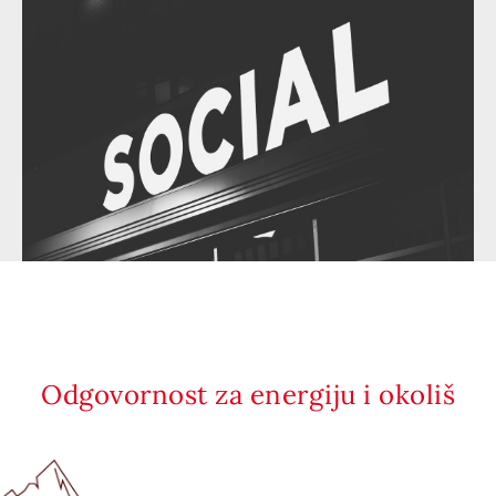
Odgovornost za energiju i okoliš