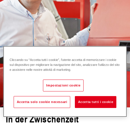
Cliccando su “Accetta tutti i cookie”, l'utente accetta di memorizzare i cookie
sul dispositivo per migliorare la navigazione del sito, analizzare l'utilizzo del sito
e assistere nelle nostre attività di marketing.
Impostazioni cookie
Accetta solo cookie necessari
Accetta tutti i cookie
In der Zwischenzeit