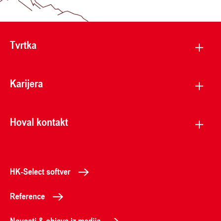
Tvrtka
Karijera
Hoval kontakt
HK-Select softver
Reference
Novosti & objave iz medija