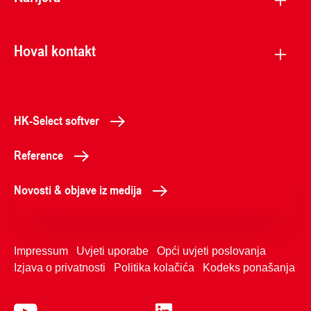
Hoval kontakt
HK-Select softver
Reference
Novosti & objave iz medija
Impressum
Uvjeti uporabe
Opći uvjeti poslovanja
Izjava o privatnosti
Politika kolačića
Kodeks ponašanja