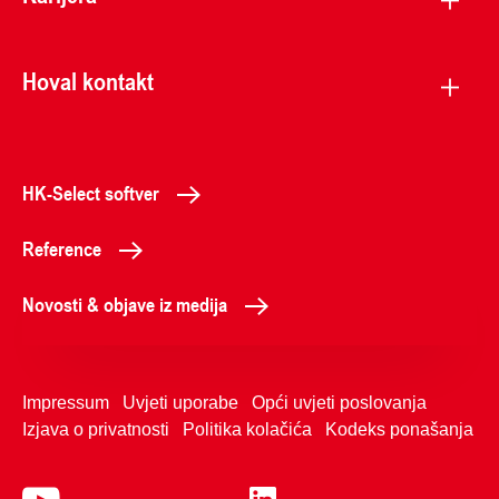
Hoval kontakt
HK-Select softver
Reference
Novosti & objave iz medija
Impressum
Uvjeti uporabe
Opći uvjeti poslovanja
Izjava o privatnosti
Politika kolačića
Kodeks ponašanja