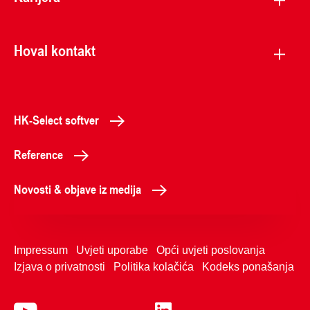
Hoval kontakt
HK-Select softver
Reference
Novosti & objave iz medija
Impressum
Uvjeti uporabe
Opći uvjeti poslovanja
Izjava o privatnosti
Politika kolačića
Kodeks ponašanja