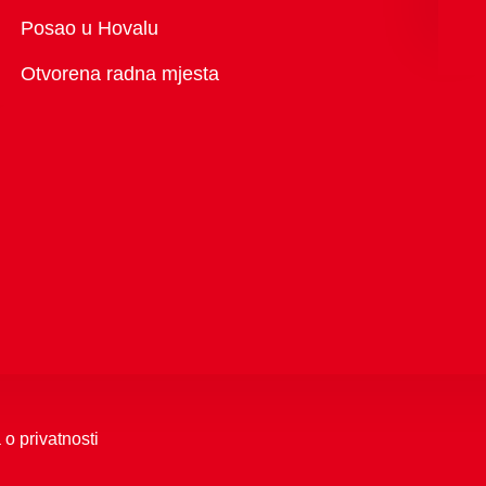
Pregled
Posao u Hovalu
Otvorena radna mjesta
 o privatnosti