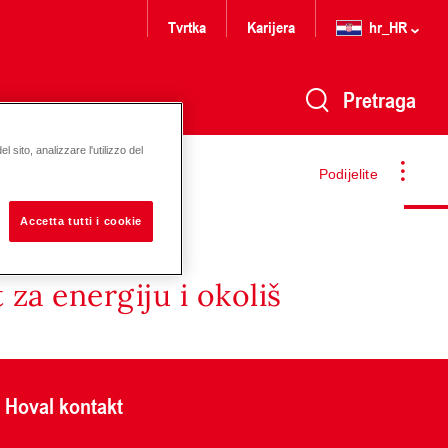
Tvrtka
Karijera
hr_HR
Pretraga
 sito, analizzare l'utilizzo del
Podijelite
Accetta tutti i cookie
za energiju i okoliš
Hoval kontakt