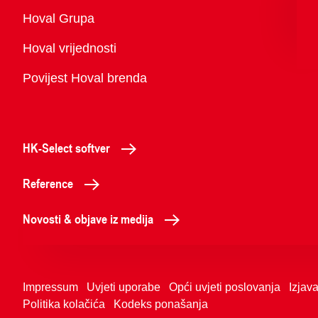
Pregled
Hoval Grupa
Hoval vrijednosti
Povijest Hoval brenda
HK-Select softver
Reference
Novosti & objave iz medija
Impressum
Uvjeti uporabe
Opći uvjeti poslovanja
Izjava
Politika kolačića
Kodeks ponašanja