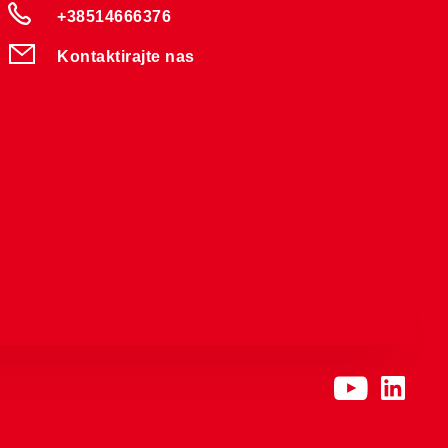
+38514666376
Kontaktirajte nas