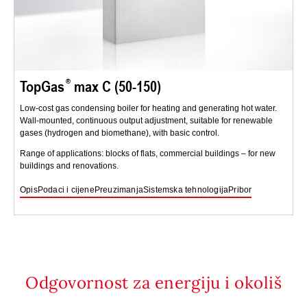
TopGas
max C (50-150)
Low-cost gas condensing boiler for heating and generating hot water.
Wall-mounted, continuous output adjustment, suitable for renewable
gases (hydrogen and biomethane), with basic control.
Range of applications: blocks of flats, commercial buildings – for new
buildings and renovations.
Opis
Podaci i cijene
Preuzimanja
Sistemska tehnologija
Pribor
Odgovornost za energiju i okoliš