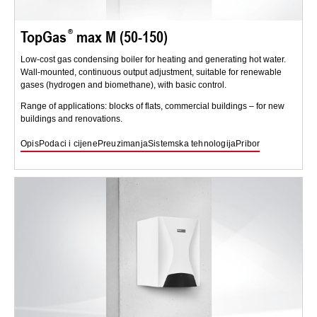
TopGas
max M (50-150)
Low-cost gas condensing boiler for heating and generating hot water.
Wall-mounted, continuous output adjustment, suitable for renewable
gases (hydrogen and biomethane), with basic control.
Range of applications: blocks of flats, commercial buildings – for new
buildings and renovations.
Opis
Podaci i cijene
Preuzimanja
Sistemska tehnologija
Pribor