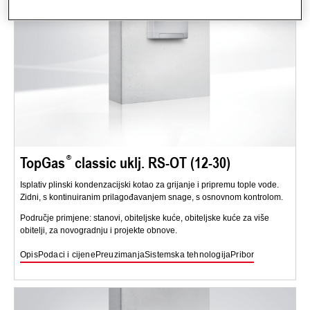
TopGas
classic uklj. RS-OT (12-30)
Isplativ plinski kondenzacijski kotao za grijanje i pripremu tople vode.
Zidni, s kontinuiranim prilagođavanjem snage, s osnovnom kontrolom.
Područje primjene: stanovi, obiteljske kuće, obiteljske kuće za više
obitelji, za novogradnju i projekte obnove.
Opis
Podaci i cijene
Preuzimanja
Sistemska tehnologija
Pribor