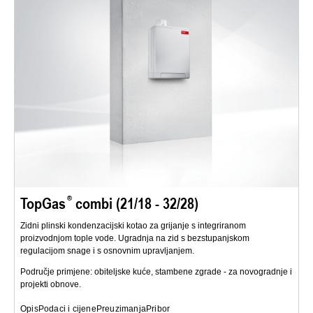
TopGas
combi (21/18 - 32/28)
Zidni plinski kondenzacijski kotao za grijanje s integriranom
proizvodnjom tople vode. Ugradnja na zid s bezstupanjskom
regulacijom snage i s osnovnim upravljanjem.
Područje primjene: obiteljske kuće, stambene zgrade - za novogradnje i
projekti obnove.
Opis
Podaci i cijene
Preuzimanja
Pribor