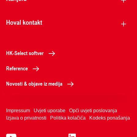
Hoval kontakt
HK-Select softver
Reference
Novosti & objave iz medija
Impressum
Uvjeti uporabe
Opći uvjeti poslovanja
Izjava o privatnosti
Politika kolačića
Kodeks ponašanja