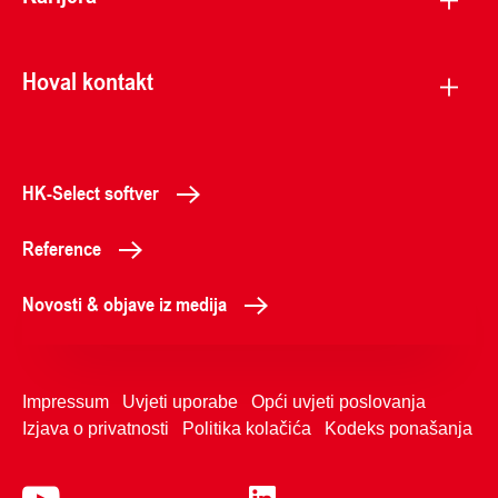
Hoval kontakt
HK-Select softver
Reference
Novosti & objave iz medija
Impressum
Uvjeti uporabe
Opći uvjeti poslovanja
Izjava o privatnosti
Politika kolačića
Kodeks ponašanja