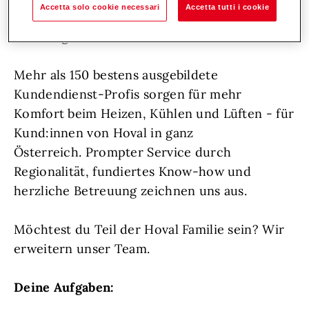
Accetta solo cookie necessari
Accetta tutti i cookie
Persönlichkeiten, die sich voller Herzblut um
ihre Aufgaben kümmern.
Mehr als 150 bestens ausgebildete
Kundendienst-Profis sorgen für mehr
Komfort beim Heizen, Kühlen und Lüften - für
Kund:innen von Hoval in ganz
Österreich. Prompter Service durch
Regionalität, fundiertes Know-how und
herzliche Betreuung zeichnen uns aus.
Möchtest du Teil der Hoval Familie sein? Wir
erweitern unser Team.
Deine Aufgaben: