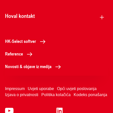
Hoval kontakt
HK-Select softver
Reference
Novosti & objave iz medija
Impressum
Uvjeti uporabe
Opći uvjeti poslovanja
Izjava o privatnosti
Politika kolačića
Kodeks ponašanja