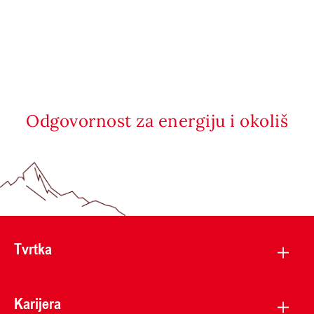
Odgovornost za energiju i okoliš
Tvrtka
Karijera