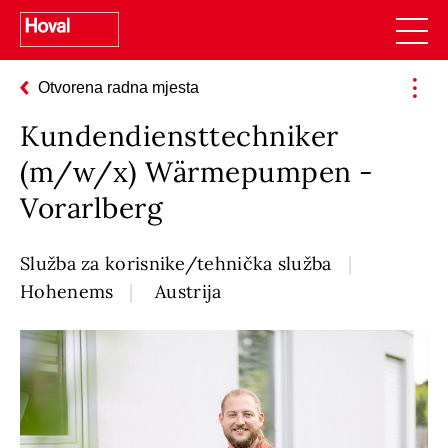
Otvorena radna mjesta
Kundendiensttechniker
(m/w/x) Wärmepumpen -
Vorarlberg
Služba za korisnike/tehnička služba
Hohenems
Austrija