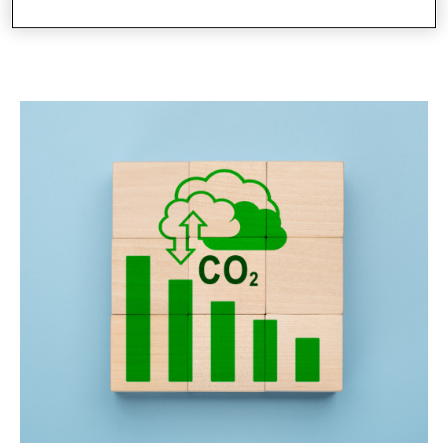
posebno u većim u zgradama i industriji.