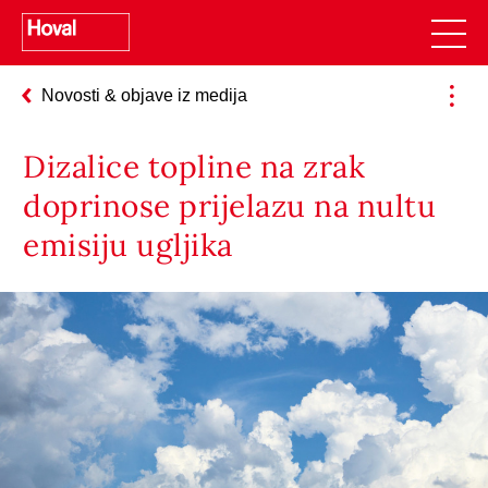
Novosti & objave iz medija
Dizalice topline na zrak
doprinose prijelazu na nultu
emisiju ugljika