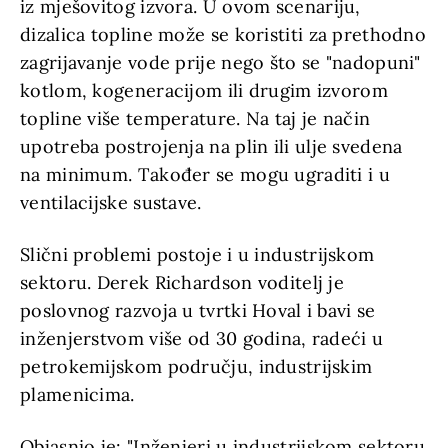
iz mješovitog izvora. U ovom scenariju,
dizalica topline može se koristiti za prethodno
zagrijavanje vode prije nego što se "nadopuni"
kotlom, kogeneracijom ili drugim izvorom
topline više temperature. Na taj je način
upotreba postrojenja na plin ili ulje svedena
na minimum. Također se mogu ugraditi i u
ventilacijske sustave.
Slični problemi postoje i u industrijskom
sektoru. Derek Richardson voditelj je
poslovnog razvoja u tvrtki Hoval i bavi se
inženjerstvom više od 30 godina, radeći u
petrokemijskom području, industrijskim
plamenicima.
Objasnio je: "Inženjeri u industrijskom sektoru