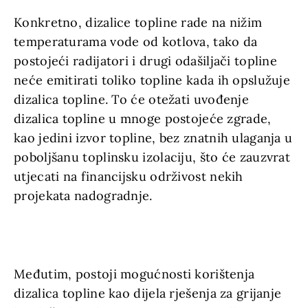
Konkretno, dizalice topline rade na nižim
temperaturama vode od kotlova, tako da
postojeći radijatori i drugi odašiljači topline
neće emitirati toliko topline kada ih opslužuje
dizalica topline. To će otežati uvođenje
dizalica topline u mnoge postojeće zgrade,
kao jedini izvor topline, bez znatnih ulaganja u
poboljšanu toplinsku izolaciju, što će zauzvrat
utjecati na financijsku održivost nekih
projekata nadogradnje.
Međutim, postoji mogućnosti korištenja
dizalica topline kao dijela rješenja za grijanje