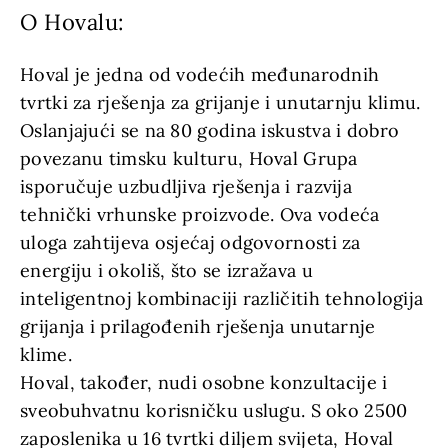
O Hovalu:
Hoval je jedna od vodećih međunarodnih
tvrtki za rješenja za grijanje i unutarnju klimu.
Oslanjajući se na 80 godina iskustva i dobro
povezanu timsku kulturu, Hoval Grupa
isporučuje uzbudljiva rješenja i razvija
tehnički vrhunske proizvode. Ova vodeća
uloga zahtijeva osjećaj odgovornosti za
energiju i okoliš, što se izražava u
inteligentnoj kombinaciji različitih tehnologija
grijanja i prilagođenih rješenja unutarnje
klime.
Hoval, također, nudi osobne konzultacije i
sveobuhvatnu korisničku uslugu. S oko 2500
zaposlenika u 16 tvrtki diljem svijeta, Hoval