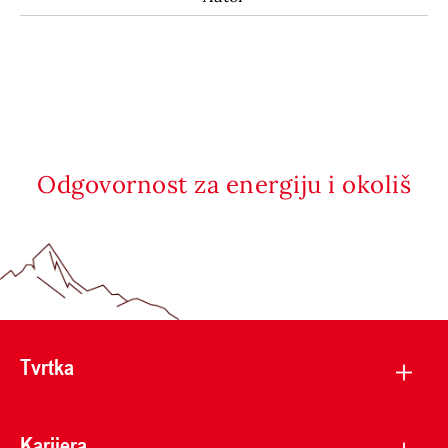
Odgovornost za energiju i okoliš
Tvrtka
Karijera