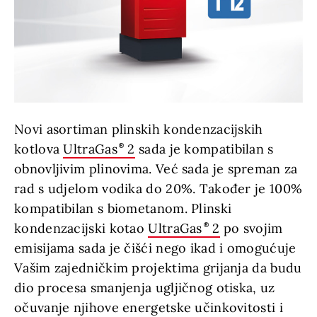
Novi asortiman plinskih kondenzacijskih
kotlova
UltraGas
2
sada je kompatibilan s
obnovljivim plinovima. Već sada je spreman za
rad s udjelom vodika do 20%. Također je 100%
kompatibilan s biometanom. Plinski
kondenzacijski kotao
UltraGas
2
po svojim
emisijama sada je čišći nego ikad i omogućuje
Vašim zajedničkim projektima grijanja da budu
dio procesa smanjenja ugljičnog otiska, uz
očuvanje njihove energetske učinkovitosti i