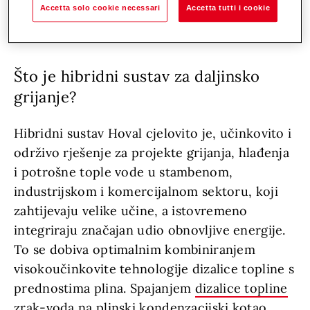
Accetta solo cookie necessari
Accetta tutti i cookie
Što je hibridni sustav za daljinsko
grijanje?
Hibridni sustav Hoval cjelovito je, učinkovito i
održivo rješenje za projekte grijanja, hlađenja
i potrošne tople vode u stambenom,
industrijskom i komercijalnom sektoru, koji
zahtijevaju velike učine, a istovremeno
integriraju značajan udio obnovljive energije.
To se dobiva optimalnim kombiniranjem
visokoučinkovite tehnologije dizalice topline s
prednostima plina. Spajanjem
dizalice topline
zrak-voda
na plinski kondenzacijski kotao