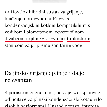
>> Hovalov hibridni sustav za grijanje,
hlađenje i proizvodnju PTV-a s
kondenzacijskim kotlom
kompatibilnim s
vodikom i biometanom, reverzibilnom
dizalicom topline zrak-voda
i
toplinskom
stanicom
za pripremu sanitarne vode.
Daljinsko grijanje: plin je i dalje
relevantan
S porastom cijene plina, postaje sve isplativije
odlučiti se za plinski kondenzacijski kotao vrlo
visokih performansi. Unatoč porastu interesa