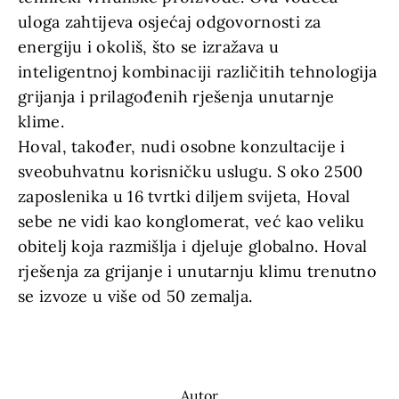
uloga zahtijeva osjećaj odgovornosti za
energiju i okoliš, što se izražava u
inteligentnoj kombinaciji različitih tehnologija
grijanja i prilagođenih rješenja unutarnje
klime.
Hoval, također, nudi osobne konzultacije i
sveobuhvatnu korisničku uslugu. S oko 2500
zaposlenika u 16 tvrtki diljem svijeta, Hoval
sebe ne vidi kao konglomerat, već kao veliku
obitelj koja razmišlja i djeluje globalno. Hoval
rješenja za grijanje i unutarnju klimu trenutno
se izvoze u više od 50 zemalja.
Autor