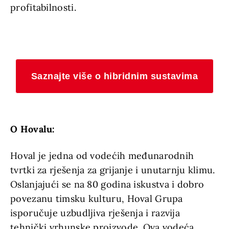
profitabilnosti.
Saznajte više o hibridnim sustavima
O Hovalu:
Hoval je jedna od vodećih međunarodnih
tvrtki za rješenja za grijanje i unutarnju klimu.
Oslanjajući se na 80 godina iskustva i dobro
povezanu timsku kulturu, Hoval Grupa
isporučuje uzbudljiva rješenja i razvija
tehnički vrhunske proizvode. Ova vodeća