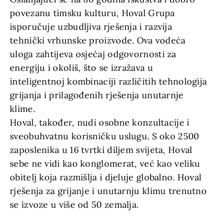
povezanu timsku kulturu, Hoval Grupa
isporučuje uzbudljiva rješenja i razvija
tehnički vrhunske proizvode. Ova vodeća
uloga zahtijeva osjećaj odgovornosti za
energiju i okoliš, što se izražava u
inteligentnoj kombinaciji različitih tehnologija
grijanja i prilagođenih rješenja unutarnje
klime.
Hoval, također, nudi osobne konzultacije i
sveobuhvatnu korisničku uslugu. S oko 2500
zaposlenika u 16 tvrtki diljem svijeta, Hoval
sebe ne vidi kao konglomerat, već kao veliku
obitelj koja razmišlja i djeluje globalno. Hoval
rješenja za grijanje i unutarnju klimu trenutno
se izvoze u više od 50 zemalja.