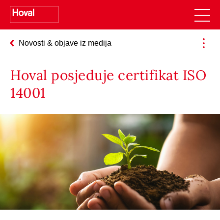
Novosti & objave iz medija
Hoval posjeduje certifikat ISO
14001