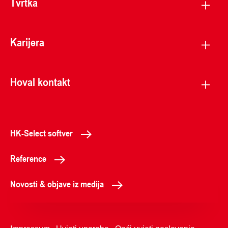
Tvrtka
Karijera
Hoval kontakt
HK-Select softver
Reference
Novosti & objave iz medija