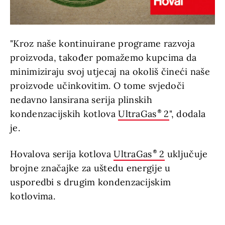
"Kroz naše kontinuirane programe razvoja
proizvoda, također pomažemo kupcima da
minimiziraju svoj utjecaj na okoliš čineći naše
proizvode učinkovitim. O tome svjedoči
nedavno lansirana serija plinskih
kondenzacijskih kotlova
UltraGas
2
", dodala
je.
Hovalova serija kotlova
UltraGas
2
uključuje
brojne značajke za uštedu energije u
usporedbi s drugim kondenzacijskim
kotlovima.