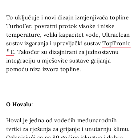
To uključuje i novi dizajn izmjenjivača topline
TurboFer, povratni protok visoke i niske
temperature, veliki kapacitet vode, Ultraclean
sustav izgaranja i upravljački sustav
TopTronic
E
. Također su dizajnirani za jednostavnu
integraciju u mješovite sustave grijanja
pomoću niza izvora topline.
O Hovalu:
Hoval je jedna od vodećih međunarodnih
tvrtki za rješenja za grijanje i unutarnju klimu.
Oslanjajući se na 80 godina iskustva i dobro