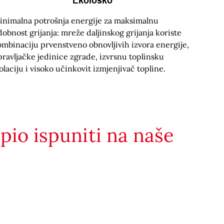
inimalna potrošnja energije za maksimalnu
obnost grijanja: mreže daljinskog grijanja koriste
ombinaciju prvenstveno obnovljivih izvora energije,
pravljačke jedinice zgrade, izvrsnu toplinsku
olaciju i visoko učinkovit izmjenjivač topline.
spio ispuniti na naše