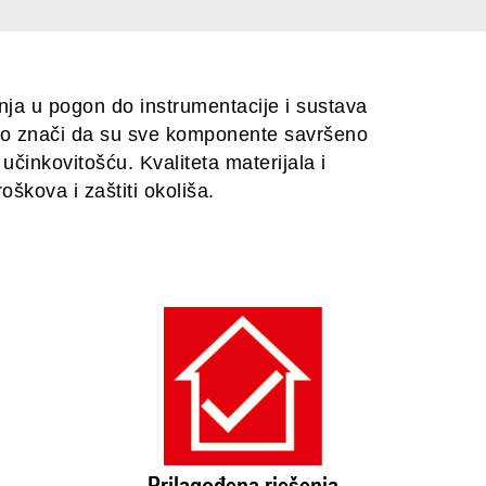
nja u pogon do instrumentacije i sustava
 što znači da su sve komponente savršeno
inkovitošću. Kvaliteta materijala i
oškova i zaštiti okoliša.
Prilagođena rješenja