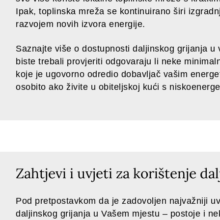
Ipak, toplinska mreža se kontinuirano širi izgra
razvojem novih izvora energije.
Saznajte više o dostupnosti daljinskog grijanja u 
biste trebali provjeriti odgovaraju li neke minima
koje je ugovorno odredio dobavljač vašim energe
osobito ako živite u obiteljskoj kući s niskoenerg
Zahtjevi i uvjeti za korištenje dal
Pod pretpostavkom da je zadovoljen najvažniji u
daljinskog grijanja u Vašem mjestu – postoje i nek