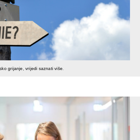
ko grijanje, vrijedi saznati više.