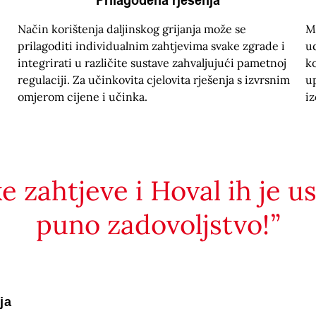
Način korištenja daljinskog grijanja može se
M
prilagoditi individualnim zahtjevima svake zgrade i
ud
integrirati u različite sustave zahvaljujući pametnoj
k
regulaciji. Za učinkovita cjelovita rješenja s izvrsnim
u
omjerom cijene i učinka.
iz
e zahtjeve i Hoval ih je u
puno zadovoljstvo!
ja