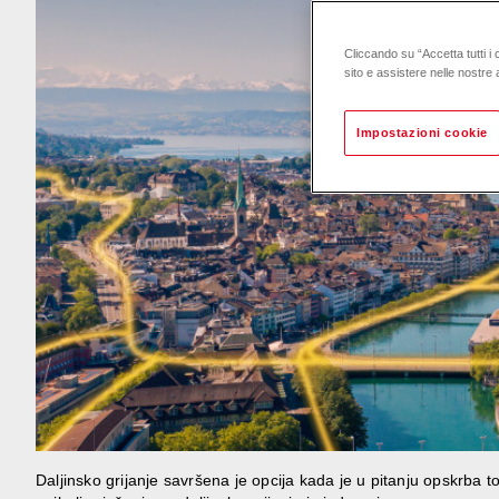
Cliccando su “Accetta tutti i 
sito e assistere nelle nostre a
Impostazioni cookie
Daljinsko grijanje savršena je opcija kada je u pitanju opskrba