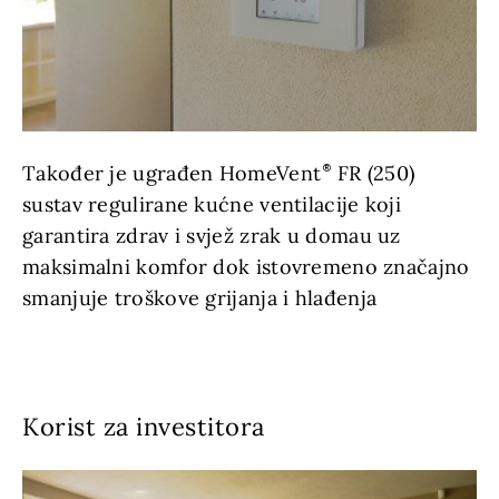
Također je ugrađen HomeVent
FR (250)
sustav regulirane kućne ventilacije koji
garantira zdrav i svjež zrak u domau uz
maksimalni komfor dok istovremeno značajno
smanjuje troškove grijanja i hlađenja
Korist za investitora