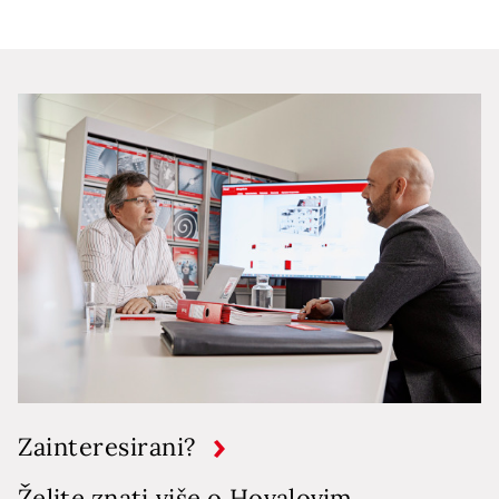
Zainteresirani?
Želite znati više o Hovalovim