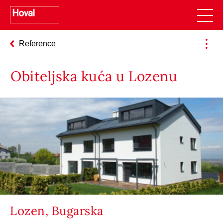
Reference
Obiteljska kuća u Lozenu
Lozen, Bugarska