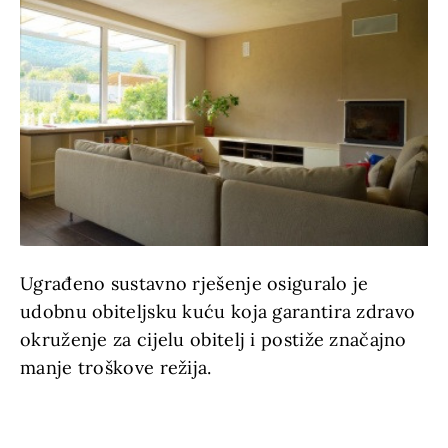
Ugrađeno sustavno rješenje osiguralo je
udobnu obiteljsku kuću koja garantira zdravo
okruženje za cijelu obitelj i postiže značajno
manje troškove režija.