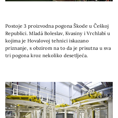
Postoje 3 proizvodna pogona Škode u Češkoj
Republici. Mladá Boleslav, Kvasiny i Vrchlabí u
kojima je Hovalovoj tehnici iskazano
priznanje, s obzirom na to da je prisutna u sva
tri pogona kroz nekoliko desetljeća.