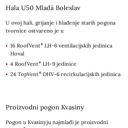
Hala U50 Mladá Boleslav
U ovoj hali, grijanje i hlađenje starih pogona
tvornice ostvareno je s:
16 RoofVent
LH-6 ventilacijskih jedinica
Hoval
4 RoofVent
LH-9 jedinice
24 TopVent
DHV-6 recirkulacijskih jedinica
Proizvodni pogon Kvasiny
Pogon u Kvasinyju najmlađi je proizvodni