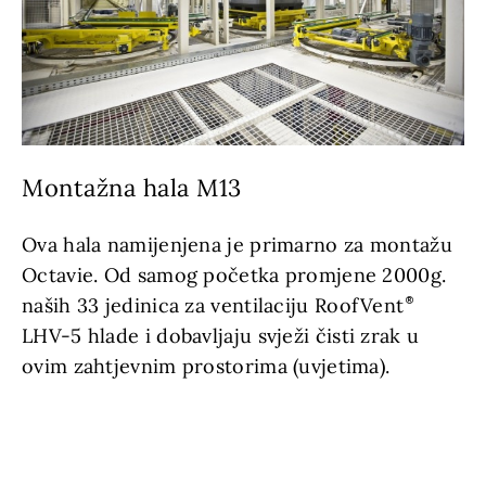
Montažna hala M13
Ova hala namijenjena je primarno za montažu
Octavie. Od samog početka promjene 2000g.
naših 33 jedinica za ventilaciju RoofVent
LHV-5 hlade i dobavljaju svježi čisti zrak u
ovim zahtjevnim prostorima (uvjetima).