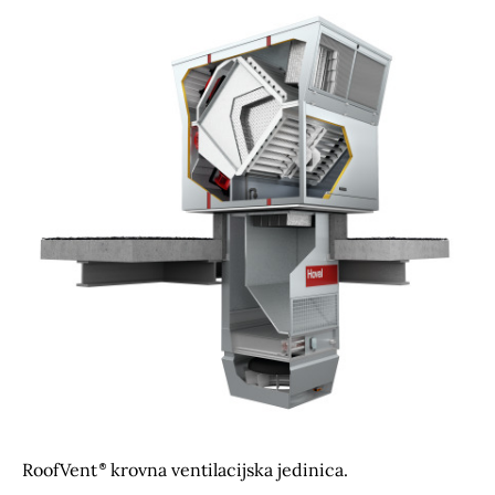
RoofVent
krovna ventilacijska jedinica.