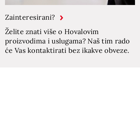
Zainteresirani?
Želite znati više o Hovalovim
proizvodima i uslugama? Naš tim rado
će Vas kontaktirati bez ikakve obveze.