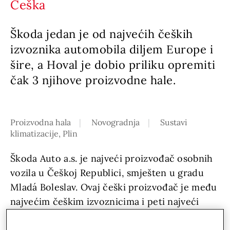
Češka
Škoda jedan je od najvećih čeških
izvoznika automobila diljem Europe i
šire, a Hoval je dobio priliku opremiti
čak 3 njihove proizvodne hale.
Proizvodna hala
Novogradnja
Sustavi
klimatizacije, Plin
Škoda Auto a.s. je najveći proizvođač osobnih
vozila u Češkoj Republici, smješten u gradu
Mladá Boleslav. Ovaj češki proizvođač je među
najvećim češkim izvoznicima i peti najveći
poslodavac na češkom tržištu rada.