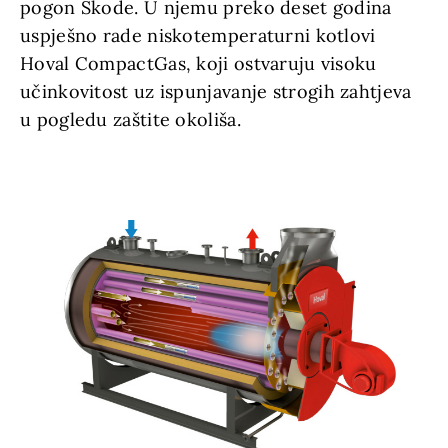
pogon Škode. U njemu preko deset godina
uspješno rade niskotemperaturni kotlovi
Hoval CompactGas, koji ostvaruju visoku
učinkovitost uz ispunjavanje strogih zahtjeva
u pogledu zaštite okoliša.