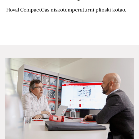
Hoval CompactGas niskotemperaturni plinski kotao.