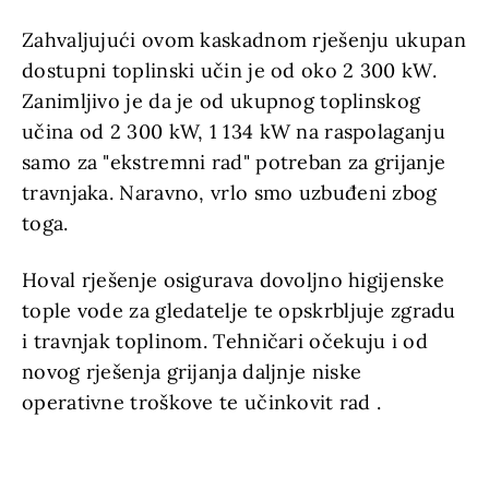
Zahvaljujući ovom kaskadnom rješenju ukupan
dostupni toplinski učin je od oko 2 300 kW.
Zanimljivo je da je od ukupnog toplinskog
učina od 2 300 kW, 1 134 kW na raspolaganju
samo za "ekstremni rad" potreban za grijanje
travnjaka. Naravno, vrlo smo uzbuđeni zbog
toga.
Hoval rješenje osigurava dovoljno higijenske
tople vode za gledatelje te opskrbljuje zgradu
i travnjak toplinom. Tehničari očekuju i od
novog rješenja grijanja daljnje niske
operativne troškove te učinkovit rad .