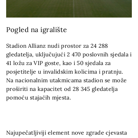
Pogled na igralište
Stadion Allianz nudi prostor za 24 288
gledatelja, uključujući 2 470 poslovnih sjedala i
41 ložu za VIP goste, kao i 50 sjedala za
posjetitelje u invalidskim kolicima i pratnju.
Na nacionalnim utakmicama stadion se može
proširiti na kapacitet od 28 345 gledatelja
pomoću stajaćih mjesta.
Najupečatljiviji element nove zgrade cjevasta