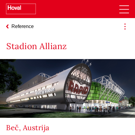
Reference
Stadion Allianz
Beč, Austrija