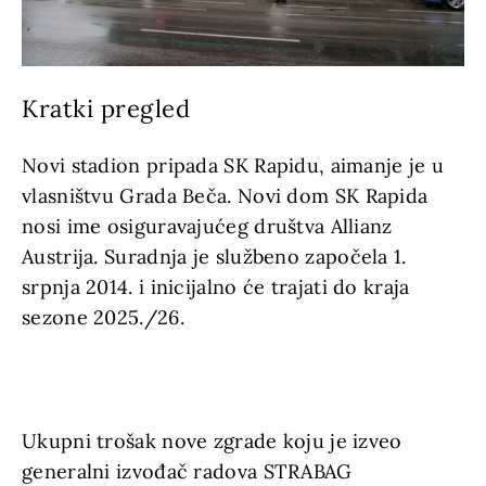
Kratki pregled
Novi stadion pripada SK Rapidu, aimanje je u
vlasništvu Grada Beča. Novi dom SK Rapida
nosi ime osiguravajućeg društva Allianz
Austrija. Suradnja je službeno započela 1.
srpnja 2014. i inicijalno će trajati do kraja
sezone 2025./26.
Ukupni trošak nove zgrade koju je izveo
generalni izvođač radova STRABAG