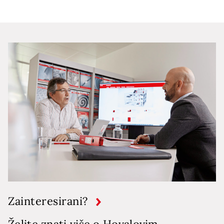
Zainteresirani?
Želite znati više o Hovalovim