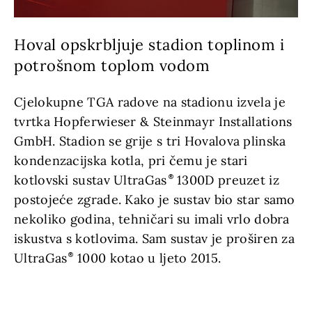
Hoval opskrbljuje stadion toplinom i
potrošnom toplom vodom
Cjelokupne TGA radove na stadionu izvela je
tvrtka Hopferwieser & Steinmayr Installations
GmbH. Stadion se grije s tri Hovalova plinska
kondenzacijska kotla, pri čemu je stari
kotlovski sustav UltraGas
1300D preuzet iz
postojeće zgrade. Kako je sustav bio star samo
nekoliko godina, tehničari su imali vrlo dobra
iskustva s kotlovima. Sam sustav je proširen za
UltraGas
1000 kotao u ljeto 2015.