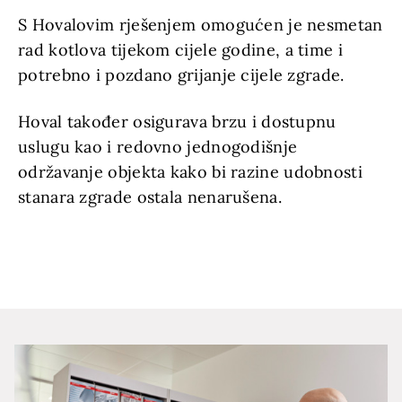
S Hovalovim rješenjem omogućen je nesmetan
rad kotlova tijekom cijele godine, a time i
potrebno i pozdano grijanje cijele zgrade.
Hoval također osigurava brzu i dostupnu
uslugu kao i redovno jednogodišnje
održavanje objekta kako bi razine udobnosti
stanara zgrade ostala nenarušena.