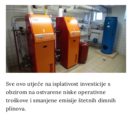
Sve ovo utječe na isplativost investicije s
obzirom na ostvarene niske operativne
troškove i smanjene emisije štetnih dimnih
plinova.