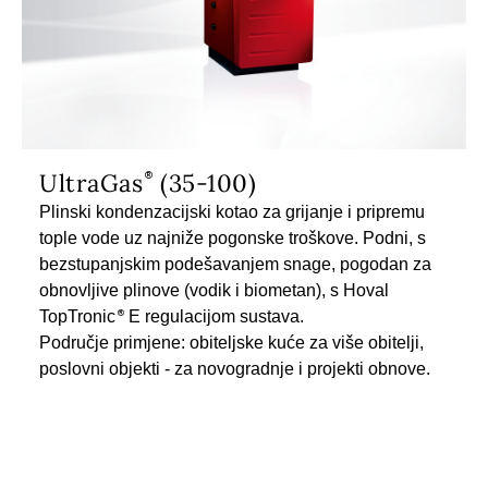
UltraGas
(35-100)
Plinski kondenzacijski kotao za grijanje i pripremu
tople vode uz najniže pogonske troškove. Podni, s
bezstupanjskim podešavanjem snage, pogodan za
obnovljive plinove (vodik i biometan), s Hoval
TopTronic
E regulacijom sustava.
Područje primjene: obiteljske kuće za više obitelji,
poslovni objekti - za novogradnje i projekti obnove.