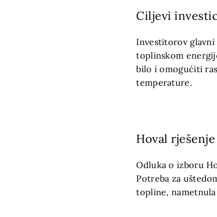
Ciljevi investic
Investitorov glavni
toplinskom energij
bilo i omogućiti r
temperature.
Hoval rješenje
Odluka o izboru Ho
Potreba za uštedom
topline, nametnula 