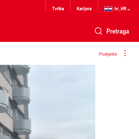
Tvrtka
Karijera
hr_HR
Pretraga
Podijelite