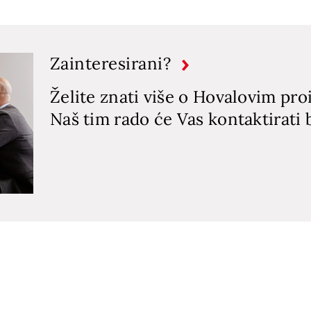
Zainteresirani?
Želite znati više o Hovalovim pr
Naš tim rado će Vas kontaktirati 