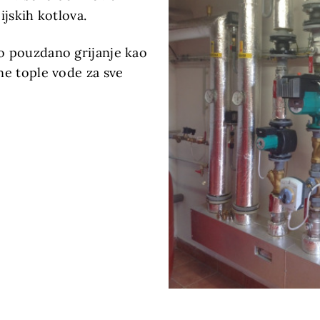
jskih kotlova.
 pouzdano grijanje kao
e tople vode za sve