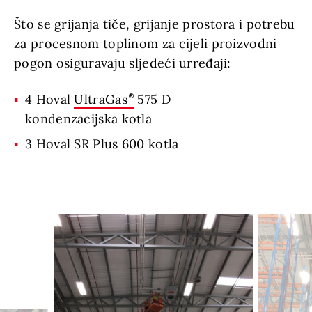
Što se grijanja tiče, grijanje prostora i potrebu
za procesnom toplinom za cijeli proizvodni
pogon osiguravaju sljedeći urređaji:
4 Hoval
UltraGas
575 D
kondenzacijska kotla
3 Hoval SR Plus 600 kotla