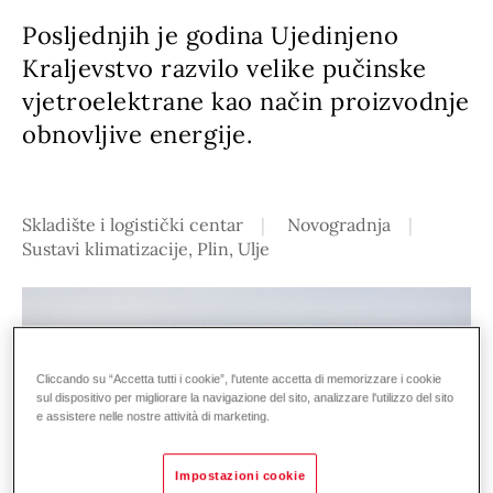
Posljednjih je godina Ujedinjeno
Kraljevstvo razvilo velike pučinske
vjetroelektrane kao način proizvodnje
obnovljive energije.
Skladište i logistički centar
Novogradnja
Sustavi klimatizacije, Plin, Ulje
Cliccando su “Accetta tutti i cookie”, l'utente accetta di memorizzare i cookie
sul dispositivo per migliorare la navigazione del sito, analizzare l'utilizzo del sito
e assistere nelle nostre attività di marketing.
Impostazioni cookie