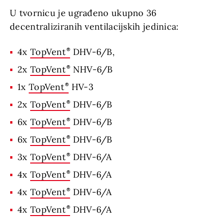
U tvornicu je ugrađeno ukupno 36
decentraliziranih ventilacijskih jedinica:
4x
TopVent
DHV-6/B,
2x
TopVent
NHV-6/B
1x
TopVent
HV-3
2x
TopVent
DHV-6/B
6x
TopVent
DHV-6/B
6x
TopVent
DHV-6/B
3x
TopVent
DHV-6/A
4x
TopVent
DHV-6/A
4x
TopVent
DHV-6/A
4x
TopVent
DHV-6/A