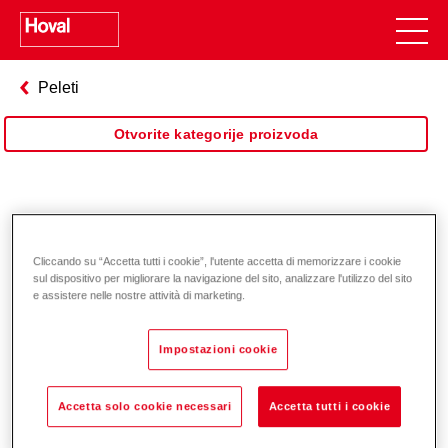
Peleti
Otvorite kategorije proizvoda
BioLyt
Cliccando su “Accetta tutti i cookie”, l'utente accetta di memorizzare i cookie
sul dispositivo per migliorare la navigazione del sito, analizzare l'utilizzo del sito
e assistere nelle nostre attività di marketing.
Impostazioni cookie
Accetta solo cookie necessari
Accetta tutti i cookie