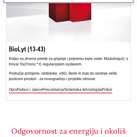
BioLyt (13-43)
Kotao na drvene pelete za grijanje i pripremu tople vode. Modulirajući, s
Hoval TopTronic
E regulacijskim sustavom.
Područje primjene: obiteljske, vrtići, škole ili mali do srednje veliki
poslovni prostori - za novogradnju i projekte obnove.
Opis
Podaci i cijene
Preuzimanja
Sistemska tehnologija
Pribor
Odgovornost za energiju i okoliš