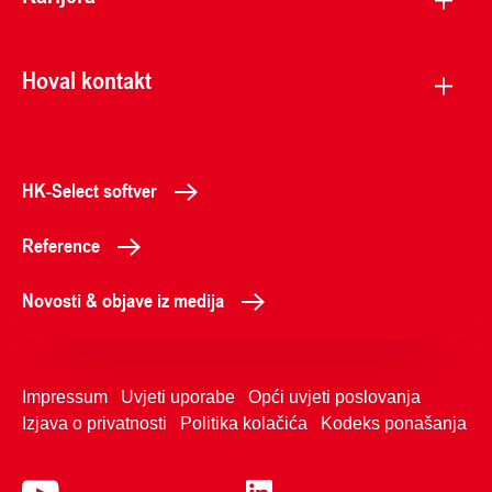
Hoval kontakt
HK-Select softver
Reference
Novosti & objave iz medija
Impressum
Uvjeti uporabe
Opći uvjeti poslovanja
Izjava o privatnosti
Politika kolačića
Kodeks ponašanja