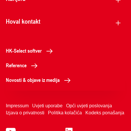
Hoval kontakt
HK-Select softver
Reference
Novosti & objave iz medija
Impressum
Uvjeti uporabe
Opći uvjeti poslovanja
Izjava o privatnosti
Politika kolačića
Kodeks ponašanja