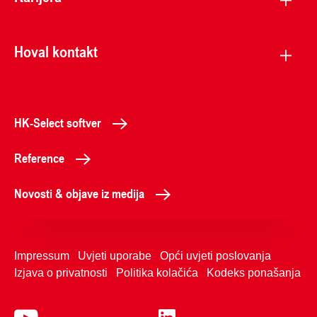
Hoval kontakt
HK-Select softver
Reference
Novosti & objave iz medija
Impressum
Uvjeti uporabe
Opći uvjeti poslovanja
Izjava o privatnosti
Politika kolačića
Kodeks ponašanja