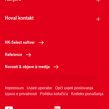
Hoval kontakt
HK-Select softver
Reference
Novosti & objave iz medija
Impressum
Uvjeti uporabe
Opći uvjeti poslovanja
Izjava o privatnosti
Politika kolačića
Kodeks ponašanja