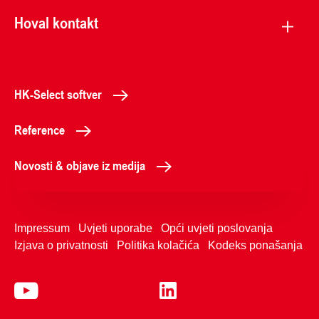
Hoval kontakt
HK-Select softver
Reference
Novosti & objave iz medija
Impressum
Uvjeti uporabe
Opći uvjeti poslovanja
Izjava o privatnosti
Politika kolačića
Kodeks ponašanja
+38514666376
Kontaktirajte nas