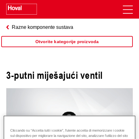
Razne komponente sustava
Otvorite kategorije proizvoda
3-putni miješajući ventil
Cliccando su “Accetta tutti i cookie”, l'utente accetta di memorizzare i cookie
sul dispositivo per migliorare la navigazione del sito, analizzare l'utilizzo del sito