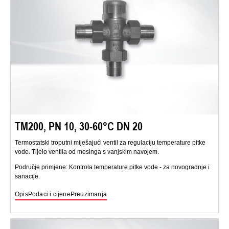
TM200, PN 10, 30-60°C DN 20
Termostatski troputni miješajući ventil za regulaciju temperature pitke
vode. Tijelo ventila od mesinga s vanjskim navojem.
Područje primjene: Kontrola temperature pitke vode - za novogradnje i
sanacije.
Opis
Podaci i cijene
Preuzimanja