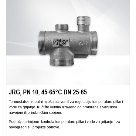
JRG, PN 10, 45-65°C DN 25-65
Termostatski troputni mješajući ventil za regulaciju temperature pitke i
vode za grijanje. Kućište ventila izrađeno od bronirane s vanjskim
navojem ili prirubničkim spojem.
Područje primjene: kontrola temperature pitke i vode za grijanje - za
novogradnje i projekte obnove.