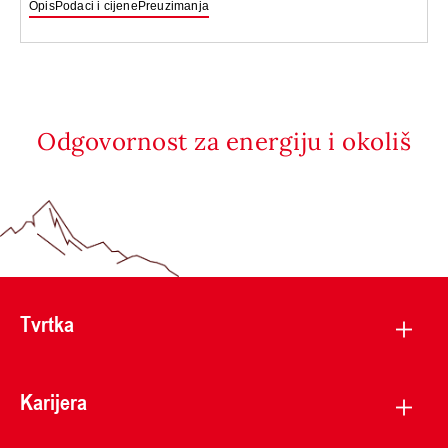
Opis
Podaci i cijene
Preuzimanja
Odgovornost za energiju i okoliš
Tvrtka
Karijera