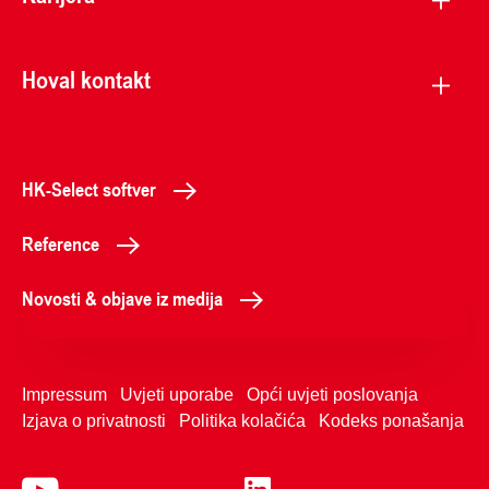
Hoval kontakt
HK-Select softver
Reference
Novosti & objave iz medija
Impressum
Uvjeti uporabe
Opći uvjeti poslovanja
Izjava o privatnosti
Politika kolačića
Kodeks ponašanja