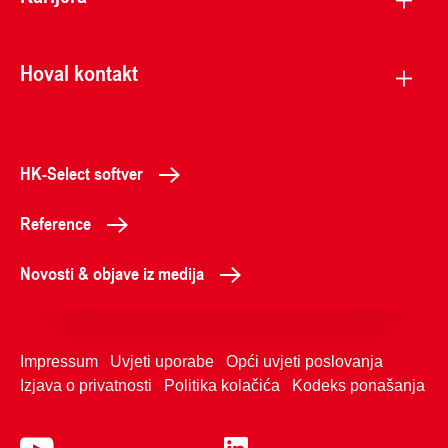
Hoval kontakt
HK-Select softver
Reference
Novosti & objave iz medija
Impressum
Uvjeti uporabe
Opći uvjeti poslovanja
Izjava o privatnosti
Politika kolačića
Kodeks ponašanja