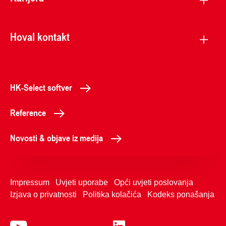
Hoval kontakt
HK-Select softver
Reference
Novosti & objave iz medija
Impressum
Uvjeti uporabe
Opći uvjeti poslovanja
Izjava o privatnosti
Politika kolačića
Kodeks ponašanja