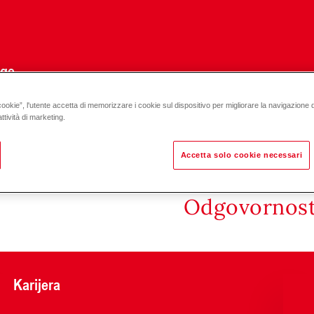
uge
cookie”, l'utente accetta di memorizzare i cookie sul dispositivo per migliorare la navigazione del
ttività di marketing.
Accetta solo cookie necessari
Odgovornost 
Karijera