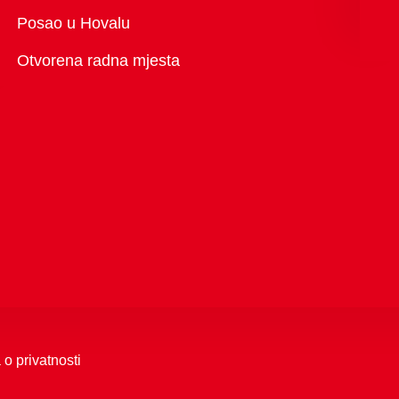
Pregled
Posao u Hovalu
Otvorena radna mjesta
 o privatnosti