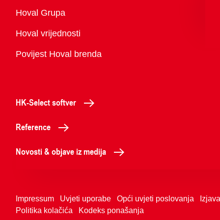
Pregled
Hoval Grupa
Hoval vrijednosti
Povijest Hoval brenda
HK-Select softver
Reference
Novosti & objave iz medija
Impressum
Uvjeti uporabe
Opći uvjeti poslovanja
Izjava
Politika kolačića
Kodeks ponašanja