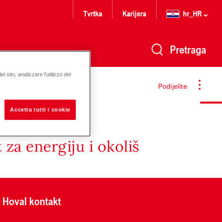
Tvrtka
Karijera
hr_HR
Pretraga
 sito, analizzare l'utilizzo del
Podijelite
Accetta tutti i cookie
za energiju i okoliš
Hoval kontakt