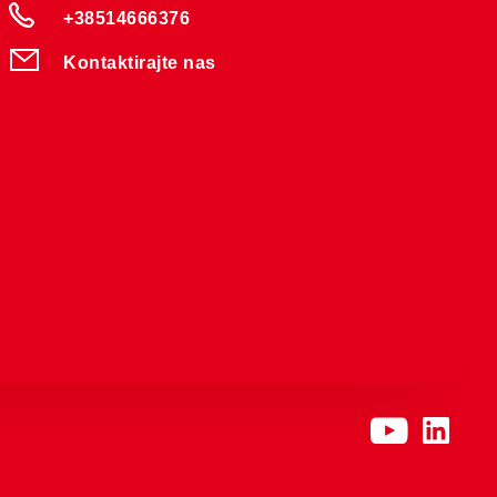
+38514666376
Kontaktirajte nas