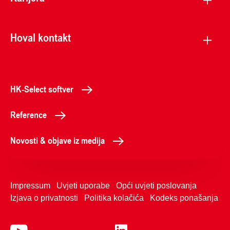
Hoval kontakt
HK-Select softver
Reference
Novosti & objave iz medija
Impressum
Uvjeti uporabe
Opći uvjeti poslovanja
Izjava o privatnosti
Politika kolačića
Kodeks ponašanja