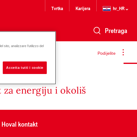
Tvrtka
Karijera
hr_HR
Pretraga
 sito, analizzare l'utilizzo del
Podijelite
Accetta tutti i cookie
za energiju i okoliš
Hoval kontakt