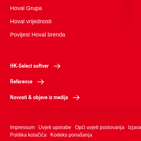
Pregled
Hoval Grupa
Hoval vrijednosti
Povijest Hoval brenda
HK-Select softver
Reference
Novosti & objave iz medija
Impressum
Uvjeti uporabe
Opći uvjeti poslovanja
Izjava
Politika kolačića
Kodeks ponašanja