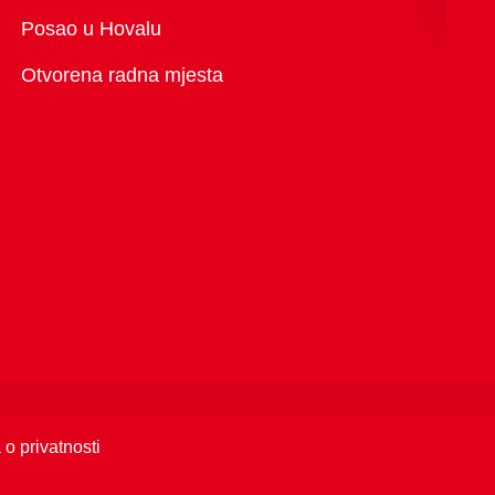
Pregled
Posao u Hovalu
Otvorena radna mjesta
 o privatnosti