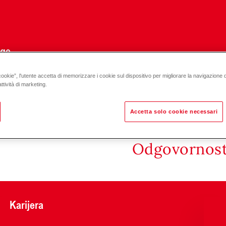
uge
cookie”, l'utente accetta di memorizzare i cookie sul dispositivo per migliorare la navigazione del
ttività di marketing.
Accetta solo cookie necessari
Odgovornost 
Karijera