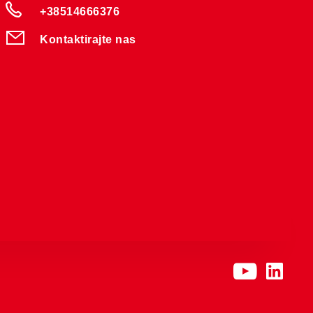
+38514666376
Kontaktirajte nas