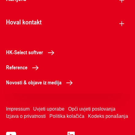
Hoval kontakt
HK-Select softver
Reference
Novosti & objave iz medija
Impressum
Uvjeti uporabe
Opći uvjeti poslovanja
Izjava o privatnosti
Politika kolačića
Kodeks ponašanja