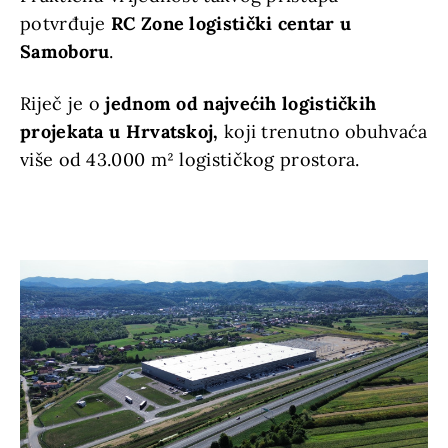
potvrđuje
RC Zone logistički centar u
Samoboru
.
Riječ je o
jednom od najvećih logističkih
projekata u Hrvatskoj,
koji trenutno obuhvaća
više od 43.000 m² logističkog prostora.