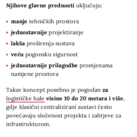
Njihove glavne prednosti
uključuju:
manje
tehničkih prostora
jednostavnije
projektiranje
lakša
proširenja sustava
veću
pogonsku sigurnost
jednostavnije prilagodbe
promjenama
namjene prostora
Takav koncept posebno je pogodan
za
logističke hale
visine 10 do 20 metara i više
,
gdje klasični centralizirani sustavi često
povećavaju složenost projekta i zahtjeve za
infrastrukturom.