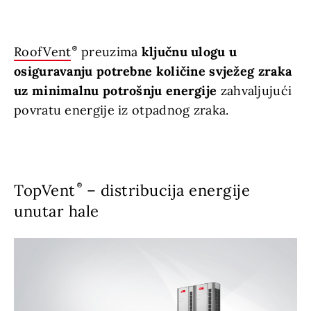
RoofVent
preuzima
ključnu ulogu u
osiguravanju potrebne količine svježeg zraka
uz minimalnu potrošnju energije
zahvaljujući
povratu energije iz otpadnog zraka.
TopVent
– distribucija energije
unutar hale