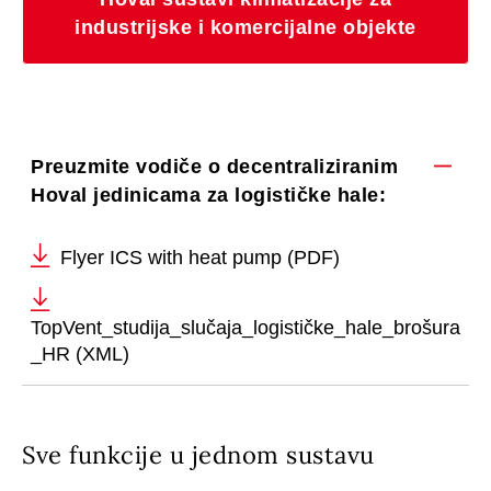
industrijske i komercijalne objekte
Preuzmite vodiče o decentraliziranim
Hoval jedinicama za logističke hale:
Flyer ICS with heat pump (PDF)
TopVent_studija_slučaja_logističke_hale_brošura
_HR (XML)
Sve funkcije u jednom sustavu