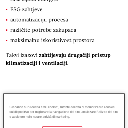
ESG zahtjeve
automatizaciju procesa
različite potrebe zakupaca
maksimalnu iskoristivost prostora
Takvi izazovi
zahtijevaju drugačiji pristup
klimatizaciji i ventilaciji
.
Preuzmite vodič o Hoval rješenjima za
Cliccando su “Accetta tutti i cookie”, l'utente accetta di memorizzare i cookie
logističke centre i skladišta:
sul dispositivo per migliorare la navigazione del sito, analizzare l'utilizzo del sito
e assistere nelle nostre attività di marketing.