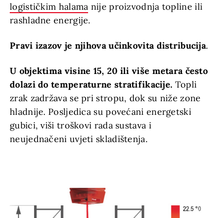
logističkim halama
nije proizvodnja topline ili
rashladne energije.
Pravi izazov je njihova učinkovita distribucija
.
U objektima visine 15, 20 ili više metara često
dolazi do temperaturne stratifikacije.
Topli
zrak zadržava se pri stropu, dok su niže zone
hladnije. Posljedica su povećani energetski
gubici, viši troškovi rada sustava i
neujednačeni uvjeti skladištenja.