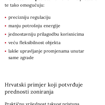
te tako omogućuju:
precizniju regulaciju
manju potrošnju energije
jednostavniju prilagodbu korisnicima
veću fleksibilnost objekta
lakše upravljanje promjenama unutar
same zgrade
Hrvatski primjer koji potvrđuje
prednosti zoniranja
Praktičnu vrijednost takvog pristupa