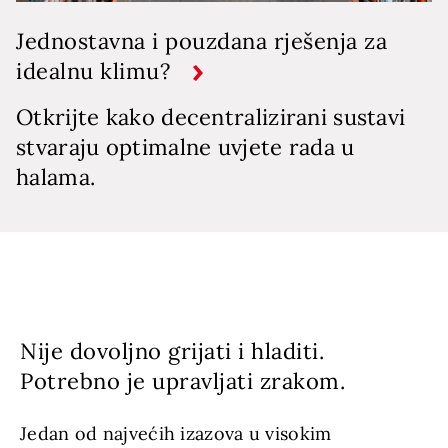
Jednostavna i pouzdana rješenja za
idealnu klimu?
Otkrijte kako decentralizirani sustavi
stvaraju optimalne uvjete rada u
halama.
Nije dovoljno grijati i hladiti.
Potrebno je upravljati zrakom.
Jedan od najvećih izazova u visokim