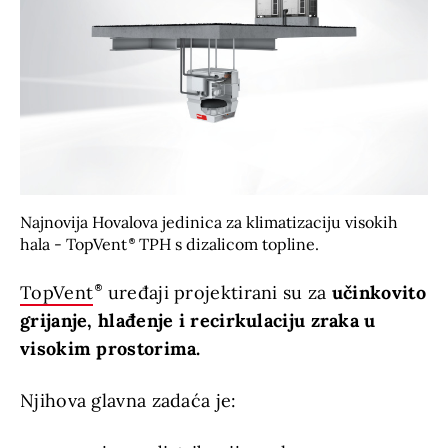
Najnovija Hovalova jedinica za klimatizaciju visokih
hala - TopVent
TPH s dizalicom topline.
TopVent
uređaji projektirani su za
učinkovito
grijanje, hlađenje i recirkulaciju zraka u
visokim prostorima.
Njihova glavna zadaća je: