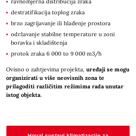
ravnomjerna distribucija zraka
destratifikacija toplog zraka
brzo zagrijavanje ili hlađenje prostora
održavanje stabilne temperature u zoni
boravka i skladištenja
protok zraka 6 000 to 9 000 m3/h
Ovisno o zahtjevima projekta,
uređaji se mogu
organizirati u više neovisnih zona te
prilagoditi različitim režimima rada unutar
istog objekta
.
Hoval sustavi klimatizacije za