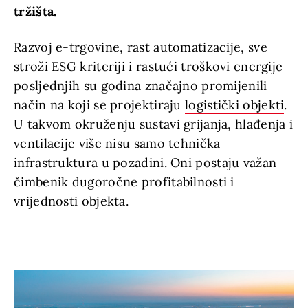
tržišta.
Razvoj e-trgovine, rast automatizacije, sve
stroži ESG kriteriji i rastući troškovi energije
posljednjih su godina značajno promijenili
način na koji se projektiraju
logistički objekti
.
U takvom okruženju sustavi grijanja, hlađenja i
ventilacije više nisu samo tehnička
infrastruktura u pozadini. Oni postaju važan
čimbenik dugoročne profitabilnosti i
vrijednosti objekta.