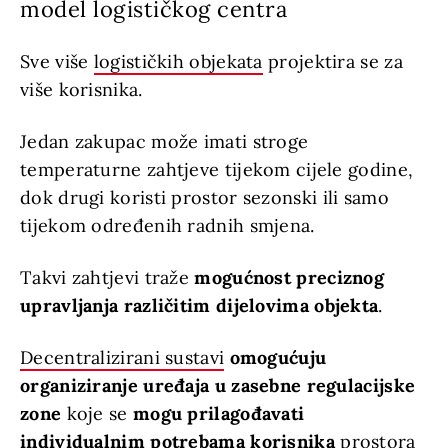
model logističkog centra
Sve više
logističkih objekata
projektira se za
više korisnika.
Jedan zakupac može imati stroge
temperaturne zahtjeve tijekom cijele godine,
dok drugi koristi prostor sezonski ili samo
tijekom određenih radnih smjena.
Takvi zahtjevi traže
mogućnost preciznog
upravljanja različitim dijelovima objekta
.
Decentralizirani sustavi
omogućuju
organiziranje uređaja u zasebne regulacijske
zone
koje se
mogu prilagođavati
individualnim potrebama korisnika
prostora