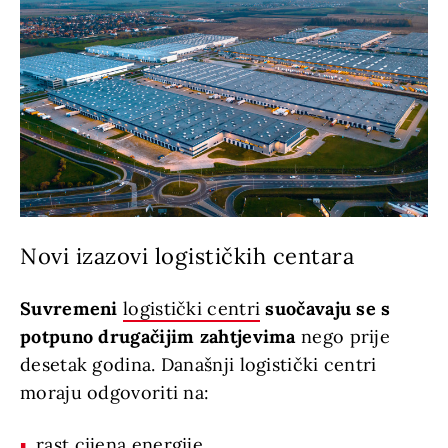
Novi izazovi logističkih centara
Suvremeni
logistički centri
suočavaju se s
potpuno drugačijim zahtjevima
nego prije
desetak godina. Današnji logistički centri
moraju odgovoriti na:
rast cijena energije