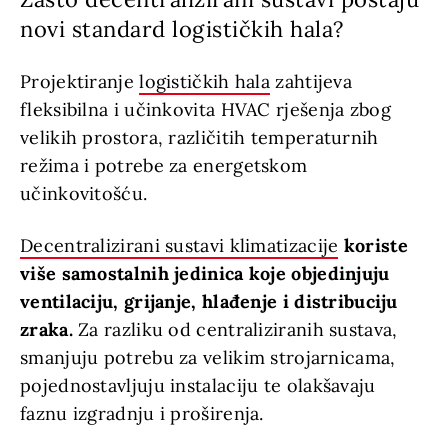
novi standard logističkih hala?
Projektiranje
logističkih hala
zahtijeva
fleksibilna i učinkovita HVAC rješenja zbog
velikih prostora, različitih temperaturnih
režima i potrebe za energetskom
učinkovitošću.
Decentralizirani sustavi klimatizacije
koriste
više samostalnih jedinica koje objedinjuju
ventilaciju, grijanje, hlađenje i distribuciju
zraka.
Za razliku od centraliziranih sustava,
smanjuju potrebu za velikim strojarnicama,
pojednostavljuju instalaciju te olakšavaju
faznu izgradnju i proširenja.
max