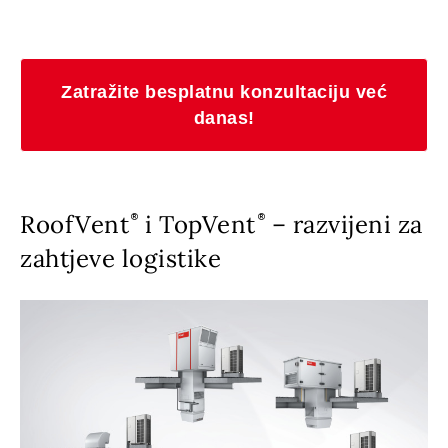
Zatražite besplatnu konzultaciju već
danas!
RoofVent
i TopVent
– razvijeni za
zahtjeve logistike