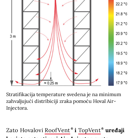
Stratifikacija temperature svedena je na minimum
zahvaljujući distribiciji zraka pomoću Hoval Air-
Injectora.
Zato Hovalovi
RoofVent
i
TopVent
uređaji