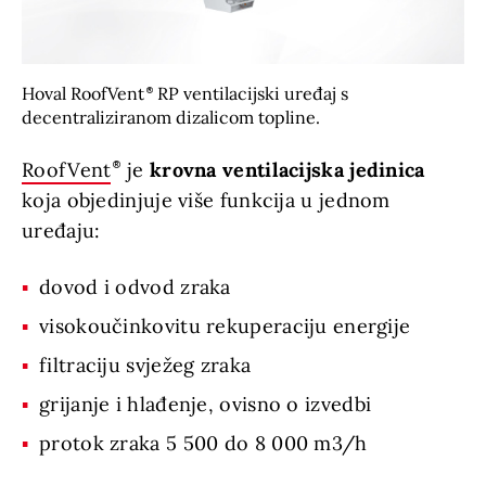
Hoval RoofVent
RP ventilacijski uređaj s
decentraliziranom dizalicom topline.
RoofVent
je
krovna ventilacijska jedinica
koja objedinjuje više funkcija u jednom
uređaju:
dovod i odvod zraka
visokoučinkovitu rekuperaciju energije
filtraciju svježeg zraka
grijanje i hlađenje, ovisno o izvedbi
protok zraka 5 500 do 8 000 m3/h