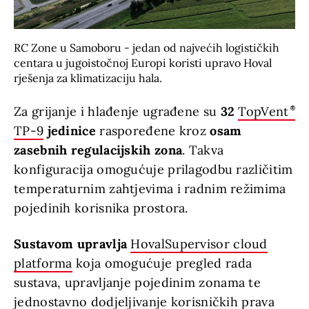
RC Zone u Samoboru - jedan od najvećih logističkih
centara u jugoistočnoj Europi koristi upravo Hoval
rješenja za klimatizaciju hala.
Za grijanje i hlađenje ugrađene su
32
TopVent
TP-9
jedinice
raspoređene kroz
osam
zasebnih regulacijskih zona
. Takva
konfiguracija omogućuje prilagodbu različitim
temperaturnim zahtjevima i radnim režimima
pojedinih korisnika prostora.
Sustavom upravlja
HovalSupervisor cloud
platforma
koja omogućuje pregled rada
sustava, upravljanje pojedinim zonama te
jednostavno dodjeljivanje korisničkih prava