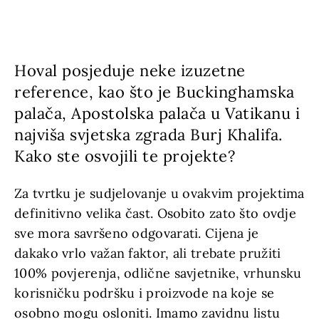
Hoval posjeduje neke izuzetne
reference, kao što je Buckinghamska
palača, Apostolska palača u Vatikanu i
najviša svjetska zgrada Burj Khalifa.
Kako ste osvojili te projekte?
Za tvrtku je sudjelovanje u ovakvim projektima
definitivno velika čast. Osobito zato što ovdje
sve mora savršeno odgovarati. Cijena je
dakako vrlo važan faktor, ali trebate pružiti
100% povjerenja, odlične savjetnike, vrhunsku
korisničku podršku i proizvode na koje se
osobno mogu osloniti. Imamo zavidnu
listu