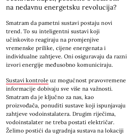
na nedavnu energetsku revolucija?
Smatram da pametni sustavi postaju novi
trend. To su inteligentni sustavi koji
učinkovito reagiraju na promjenjive
vremenske prilike, cijene energenata i
individualne zahtjeve. Oni osiguravaju da razni
izvori energije međusobno komuniciraju.
Sustavi kontrole
uz mogućnost pravovremene
informacije dobivaju sve više na važnosti.
Smatram da je ključno za nas, kao
proizvođača, ponuditi sustave koji ispunjavaju
zahtjeve vodoinstalatera. Drugim riječima,
vodoinstalater ne treba postati električar.
Želimo postići da ugradnja sustava na lokaciji