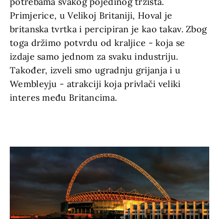
potrebama svakog pojedinog tržišta.
Primjerice, u Velikoj Britaniji, Hoval je
britanska tvrtka i percipiran je kao takav. Zbog
toga držimo potvrdu od kraljice - koja se
izdaje samo jednom za svaku industriju.
Također, izveli smo ugradnju grijanja i u
Wembleyju - atrakciji koja privlači veliki
interes među Britancima.