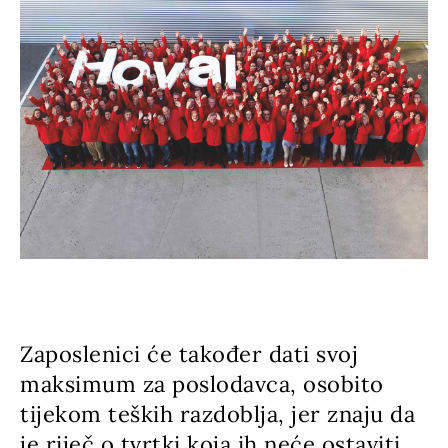
Zaposlenici će također dati svoj
maksimum za poslodavca, osobito
tijekom teških razdoblja, jer znaju da
je riječ o tvrtki koja ih neće ostaviti