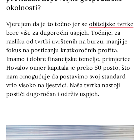
okolnosti?
Vjerujem da je to točno jer se
obiteljske tvrtke
bore više za dugoročni uspjeh. Točnije, za
razliku od tvrtki uvrštenih na burzu, manji je
fokus na postizanju kratkoročnih profita.
Imamo i dobre financijske temelje, primjerice
Hovalov omjer kapitala je preko 50 posto, što
nam omogućuje da postavimo svoj standard
vrlo visoko na ljestvici. Naša tvrtka nastoji
postići dugoročan i održiv uspjeh.