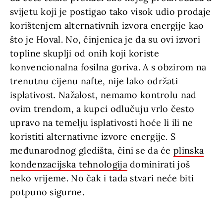
svijetu koji je postigao tako visok udio prodaje
korištenjem alternativnih izvora energije kao
što je Hoval. No, činjenica je da su ovi izvori
topline skuplji od onih koji koriste
konvencionalna fosilna goriva. A s obzirom na
trenutnu cijenu nafte, nije lako održati
isplativost. Nažalost, nemamo kontrolu nad
ovim trendom, a kupci odlučuju vrlo često
upravo na temelju isplativosti hoće li ili ne
koristiti alternativne izvore energije. S
međunarodnog gledišta, čini se da će
plinska
kondenzacijska tehnologija
dominirati još
neko vrijeme. No čak i tada stvari neće biti
potpuno sigurne.