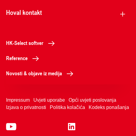
Hoval kontakt
HK-Select softver
Reference
Novosti & objave iz medija
Impressum
Uvjeti uporabe
Opći uvjeti poslovanja
Izjava o privatnosti
Politika kolačića
Kodeks ponašanja
+38514666376
Kontaktirajte nas