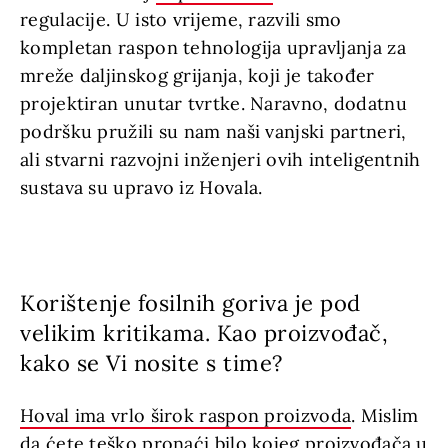
regulacije. U isto vrijeme, razvili smo
kompletan raspon tehnologija upravljanja za
mreže daljinskog grijanja, koji je također
projektiran unutar tvrtke. Naravno, dodatnu
podršku pružili su nam naši vanjski partneri,
ali stvarni razvojni inženjeri ovih inteligentnih
sustava su upravo iz Hovala.
Korištenje fosilnih goriva je pod
velikim kritikama. Kao proizvođač,
kako se Vi nosite s time?
Hoval ima vrlo širok raspon proizvoda
. Mislim
da ćete teško pronaći bilo kojeg proizvođača u