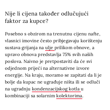
Nije li cijena također odlučujući
faktor za kupce?
Posebno s obzirom na trenutnu cijenu nafte,
vlasnici imovine često pribjegavaju korištenju
sustava grijanja na
ulje
prilikom obnove, a
upravo obnova predstavlja 75% svih naših
poslova. Naivno je pretpostaviti da će svi
odjednom prijeći na alternativne izvore
energije. Na kraju, moramo se zapitati da li je
bolje da kupac ne ugrađuje ništa ili se odluči
na ugradnju
kondenzacijskog kotla
u
kombinaciji sa solarnim
kolektorima
.