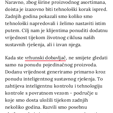
Naravno, zbog širine proizvodnog asortimana,
doista je izazovno biti tehnološki korak ispred.
Zadnjih godina pokazali smo koliko smo
tehnološki napredovali i želimo nastaviti istim
putem. Cilj nam je klijentima ponuditi dodatnu
vrijednost tijekom životnog ciklusa naših
sustavnih rješenja, ali i izvan njega.
Kada ste
vrhunski dobavljač
, ne smijete gledati
samo na ponudu pojedinačnog proizvoda.
Dodanu vrijednost generiramo primarno kroz
ponudu inteligentnog sustavnog rješenja. To
zahtijeva inteligentnu kontrolu i tehnologiju
kontrole s povratnom vezom - područje u
koje smo dosta uložili tijekom zadnjih
nekoliko godina. Razvili smo posebnu