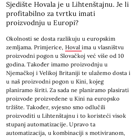
Sjedište Hovala je u Lihtenštajnu. Je li
profitabilno za tvrtku imati
proizvodnju u Europi?
Okolnosti se dosta razlikuju u europskim
zemljama. Primjerice,
Hoval
ima u vlasništvu
proizvodni pogon u Slovačkoj već više od 10
godina. Također imamo proizvodnju u
Njemačkoj i Velikoj Britaniji te ulažemo dosta i
u naš proizvodni pogon u Kini, kojeg
planiramo širiti. Za sada ne planiramo plasirati
proizvode proizvedene u Kini na europsko
tržište. Također, svjesno smo odlučili
proizvoditi u Lihtenštajnu i to koristeći visok
stupanj automatizacije. Upravo ta
automatizacija, u kombinaciji s motiviranom,