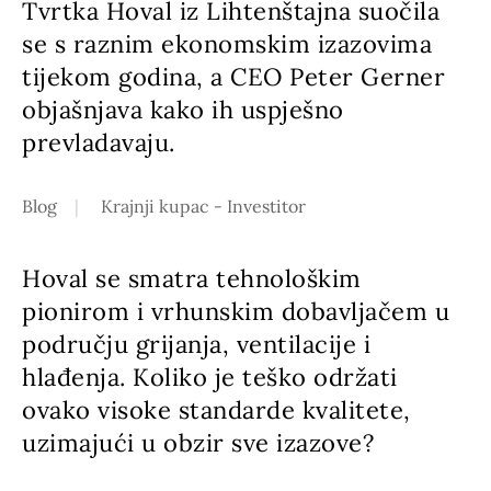
Tvrtka Hoval iz Lihtenštajna suočila
se s raznim ekonomskim izazovima
tijekom godina, a CEO Peter Gerner
objašnjava kako ih uspješno
prevladavaju.
Blog
Krajnji kupac - Investitor
Hoval se smatra tehnološkim
pionirom i vrhunskim dobavljačem u
području grijanja, ventilacije i
hlađenja. Koliko je teško održati
ovako visoke standarde kvalitete,
uzimajući u obzir sve izazove?