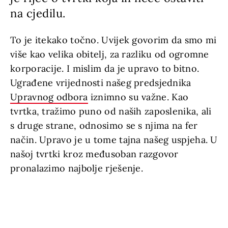
na cjedilu.
To je itekako točno. Uvijek govorim da smo mi
više kao velika obitelj, za razliku od ogromne
korporacije. I mislim da je upravo to bitno.
Ugrađene vrijednosti našeg predsjednika
Upravnog odbora
iznimno su važne. Kao
tvrtka, tražimo puno od naših zaposlenika, ali
s druge strane, odnosimo se s njima na fer
način. Upravo je u tome tajna našeg uspjeha. U
našoj tvrtki kroz međusoban razgovor
pronalazimo najbolje rješenje.
max