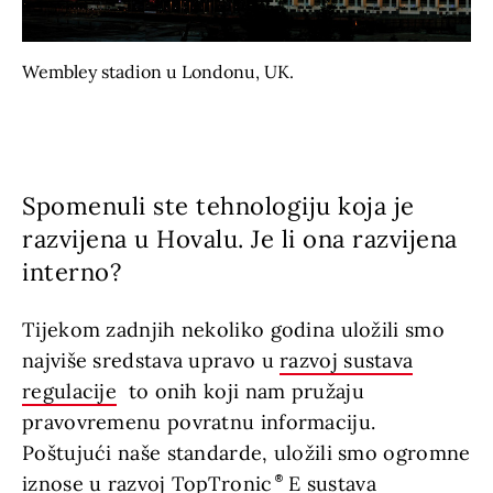
Wembley stadion u Londonu, UK.
Spomenuli ste tehnologiju koja je
razvijena u Hovalu. Je li ona razvijena
interno?
Tijekom zadnjih nekoliko godina uložili smo
najviše sredstava upravo u
razvoj sustava
regulacije
to onih koji nam pružaju
pravovremenu povratnu informaciju.
Poštujući naše standarde, uložili smo ogromne
iznose u razvoj
TopTronic
E
sustava