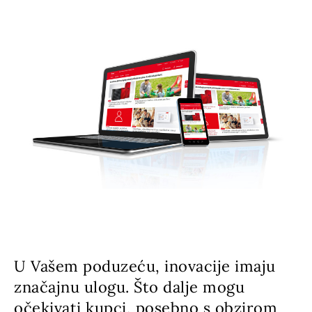
U Vašem poduzeću, inovacije imaju
značajnu ulogu. Što dalje mogu
očekivati kupci, posebno s obzirom